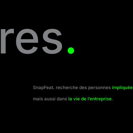
res
.
SnapFeat
.
recherche des personnes
impliquée
mais aussi dans
la vie de l’entreprise
.