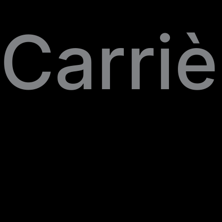
Carriè